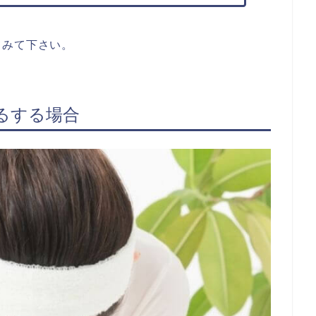
てみて下さい。
るする場合