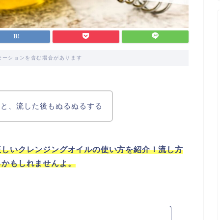
モーションを含む場合があります
うと、流した後もぬるぬるする
正しいクレンジングオイルの使い方を紹介！流し方
るかもしれませんよ。