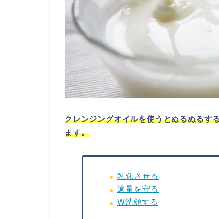
クレンジングオイルを使うとぬるぬるす
ます。
乳化させる
適量を守る
W洗顔する