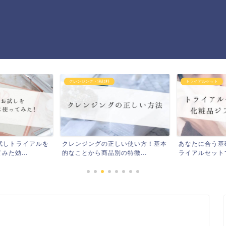
クレンジング・洗顔料
トライアルセット
試しトライアルを
クレンジングの正しい使い方！基本
あなたに合う基
た効...
的なことから商品別の特徴...
ライアルセットで