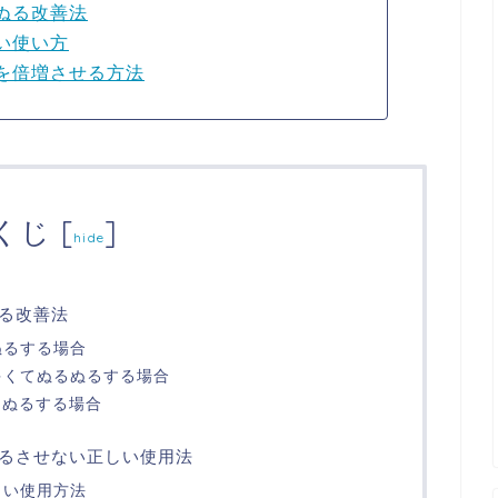
ぬる改善法
い使い方
を倍増させる方法
くじ
[
]
hide
る改善法
ぬるする場合
多くてぬるぬるする場合
るぬるする場合
るさせない正しい使用法
しい使用方法