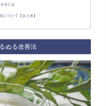
させるには
るについて【まとめ】
るぬる改善法