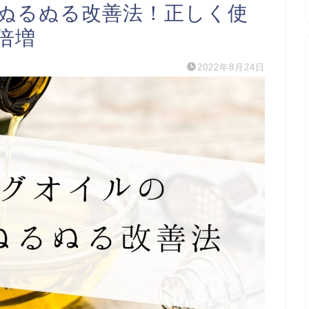
ぬるぬる改善法！正しく使
倍増
2022年8月24日