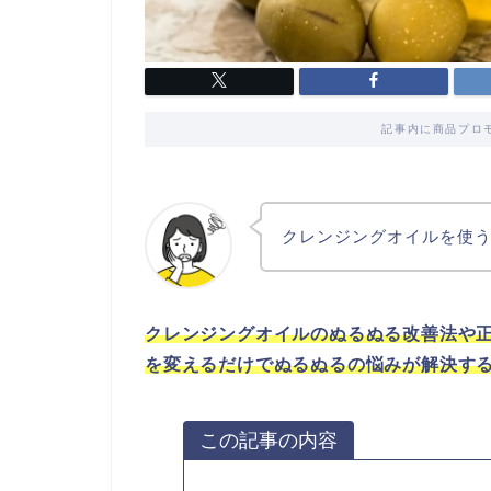
記事内に商品プロ
クレンジングオイルを使
クレンジングオイルのぬるぬる改善法や
を変えるだけでぬるぬるの悩みが解決す
この記事の内容