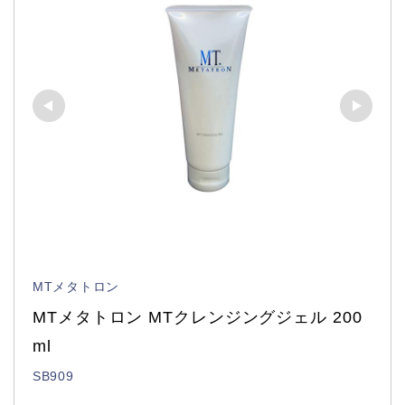
MTメタトロン
MTメタトロン MTクレンジングジェル 200
ml
SB909