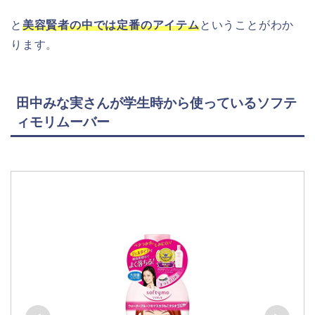
と
美容賢者の中では定番のアイテム
ということがわか
ります。
田中みな実さんが学生時から使っているソフテ
ィモリムーバー