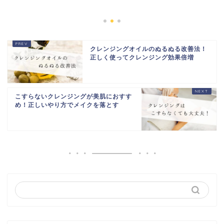
続...
2021年2月
クレンジングオイルのぬるぬる改善法！
正しく使ってクレンジング効果倍増
こすらないクレンジングが美肌におすす
め！正しいやり方でメイクを落とす