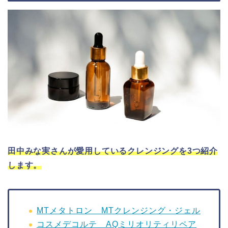
田中みな実さんが愛用しているクレンジングを3つ紹介
します。
MTメタトロン MTクレンジング・ジェル
コスメデコルテ AQミリオリティリペア