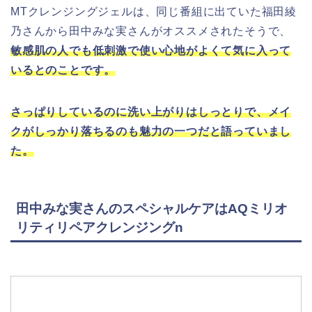
MTクレンジングジェルは、同じ番組に出ていた福田綾
乃さんから田中みな実さんがオススメされたそうで、
敏感肌の人でも低刺激で使い心地がよくて気に入って
いるとのことです。
さっぱりしているのに洗い上がりはしっとりで、メイ
クがしっかり落ちるのも魅力の一つだと語っていまし
た。
田中みな実さんのスペシャルケアはAQミリオ
リティリペアクレンジングn