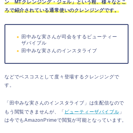
ン MTクレンジング・ジェル」という程、様々なとこ
ろで紹介されている通常使いのクレンジングです。
田中みな実さんが司会をするビューティー
ザバイブル
田中みな実さんのインスタライブ
などでベスコスとして度々登場するクレンジングで
す。
「田中みな実さんのインスタライブ」は生配信なので
もう閲覧できませんが、「
ビューティーザバイブル
」
は今でもAmazonPrimeで閲覧が可能となっています。