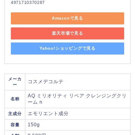
4971710370287
Amazonで見る
楽天市場で見る
Yahoo!ショッピングで見る
メーカ
コスメデコルテ
ー
AQ ミリオリティ リペア クレンジングクリ
名称
ーム n
エモリエント成分
主成分
150g
容量