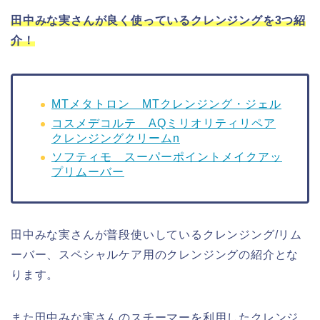
田中みな実さんが良く使っているクレンジングを3つ紹
介！
MTメタトロン MTクレンジング・ジェル
コスメデコルテ AQミリオリティリペア
クレンジングクリームn
ソフティモ スーパーポイントメイクアッ
プリムーバー
田中みな実さんが普段使いしているクレンジング/リム
ーバー、スペシャルケア用のクレンジングの紹介とな
ります。
また田中みな実さんのスチーマーを利用したクレンジ