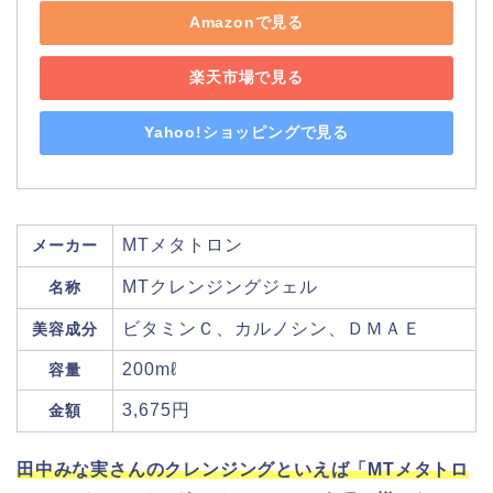
Amazonで見る
楽天市場で見る
Yahoo!ショッピングで見る
MTメタトロン
メーカー
MTクレンジングジェル
名称
ビタミンＣ、カルノシン、ＤＭＡＥ
美容成分
200mℓ
容量
3,675円
金額
田中みな実さんのクレンジングといえば「MTメタトロ