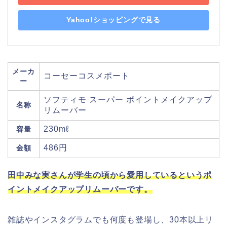
Yahoo!ショッピングで見る
メーカ
コーセーコスメポート
ー
ソフティモ スーパー ポイントメイクアップ
名称
リムーバー
230mℓ
容量
486円
金額
田中みな実さんが学生の頃から愛用しているというポ
イントメイクアップリムーバーです。
雑誌やインスタグラムでも何度も登場し、30本以上リ