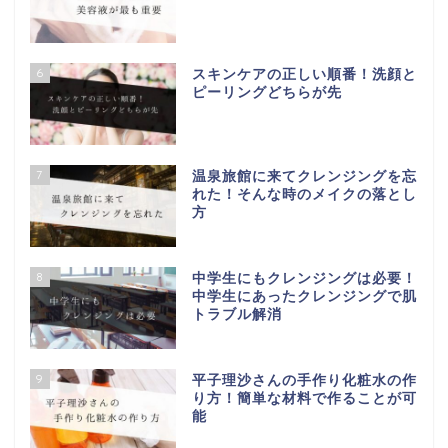
6
スキンケアの正しい順番！洗顔と
ピーリングどちらが先
7
温泉旅館に来てクレンジングを忘
れた！そんな時のメイクの落とし
方
8
中学生にもクレンジングは必要！
中学生にあったクレンジングで肌
トラブル解消
9
平子理沙さんの手作り化粧水の作
り方！簡単な材料で作ることが可
能