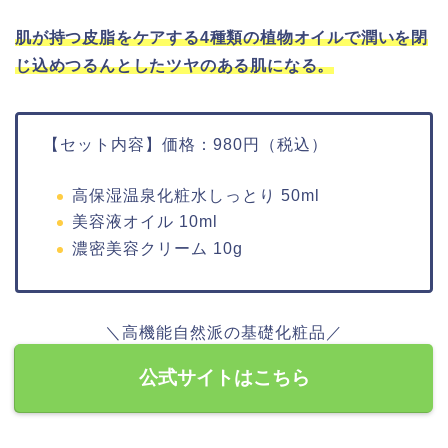
肌が持つ皮脂をケアする4種類の植物オイルで潤いを閉
じ込めつるんとしたツヤのある肌になる。
【セット内容】価格：980円（税込）
高保湿温泉化粧水しっとり 50ml
美容液オイル 10ml
濃密美容クリーム 10g
＼高機能自然派の基礎化粧品／
公式サイトはこちら