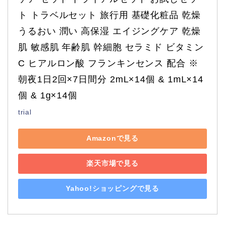
ト トラベルセット 旅行用 基礎化粧品 乾燥 
うるおい 潤い 高保湿 エイジングケア 乾燥
肌 敏感肌 年齢肌 幹細胞 セラミド ビタミン
C ヒアルロン酸 フランキンセンス 配合 ※ 
朝夜1日2回×7日間分 2mL×14個 & 1mL×14
個 & 1g×14個
trial
Amazonで見る
楽天市場で見る
Yahoo!ショッピングで見る