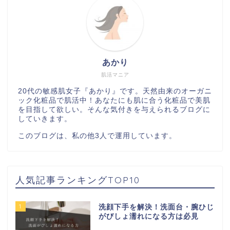
あかり
肌活マニア
20代の敏感肌女子『あかり』です。天然由来のオーガニ
ック化粧品で肌活中！あなたにも肌に合う化粧品で美肌
を目指して欲しい。そんな気付きを与えられるブログに
していきます。
このブログは、私の他3人で運用しています。
人気記事ランキングTOP10
1
洗顔下手を解決！洗面台・腕ひじ
がびしょ濡れになる方は必見