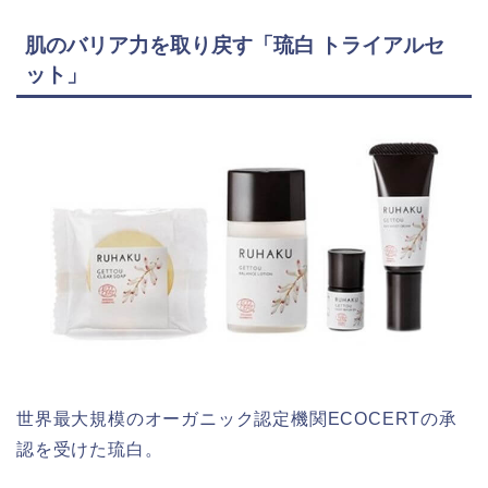
肌のバリア力を取り戻す「琉白 トライアルセ
ット」
世界最大規模のオーガニック認定機関ECOCERTの承
認を受けた琉白。