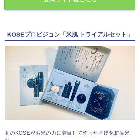
KOSEプロビジョン「米肌 トライアルセット」
あのKOSEがお米の力に着目して作った基礎化粧品米