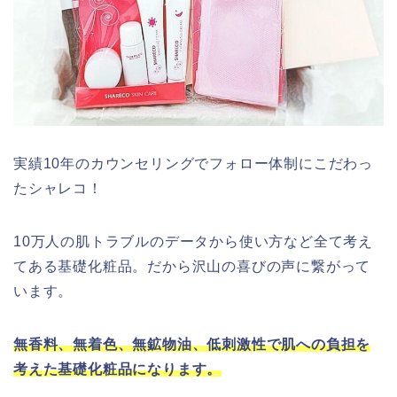
実績10年のカウンセリングでフォロー体制にこだわっ
たシャレコ！
10万人の肌トラブルのデータから使い方など全て考え
てある基礎化粧品。だから沢山の喜びの声に繋がって
います。
無香料、無着色、無鉱物油、低刺激性で肌への負担を
考えた基礎化粧品になります。