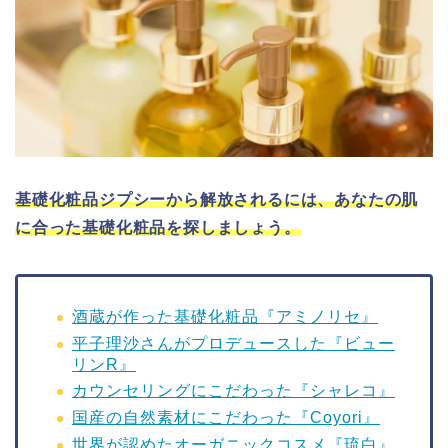
基礎化粧品ジプシーから解放されるには、あなたの肌
に合った基礎化粧品を探しましょう。
酒蔵が作った基礎化粧品『アミノリセ』
平子理沙さんがプロデュースした『ビュー
リンR』
カウンセリングにこだわった『シャレコ』
国産の自然素材にこだわった『Coyori』
世界が認めたオーガニックコスメ『琉白』