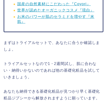
国産の自然素材にこだわった『Coyori』
世界が認めたオーガニックコスメ『琉白』
お米のパワーが肌のセラミドを増やす『米
肌』
まずはトライアルセットで、あなたに合うか確認しま
しょ。
トライアルセットなので1・2週間試し、肌に合わな
い・納得いかないのであれば他の基礎化粧品を試して
いきましょう。
あなたも納得できる基礎化粧品が見つかり早く基礎化
粧品ジプシーから解放されますように願っています。