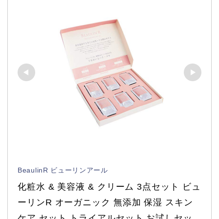
BeaulinR ビューリンアール
化粧水 & 美容液 & クリーム 3点セット ビュ
ーリンR オーガニック 無添加 保湿 スキン
ケア セット トライアルセット お試しセッ