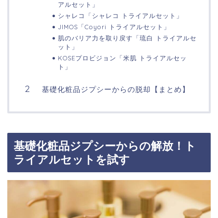
アルセット」
シャレコ「シャレコ トライアルセット」
JIMOS「Coyori トライアルセット」
肌のバリア力を取り戻す「琉白 トライアルセ
ット」
KOSEプロビジョン「米肌 トライアルセッ
ト」
基礎化粧品ジプシーからの脱却【まとめ】
基礎化粧品ジプシーからの解放！ト
ライアルセットを試す