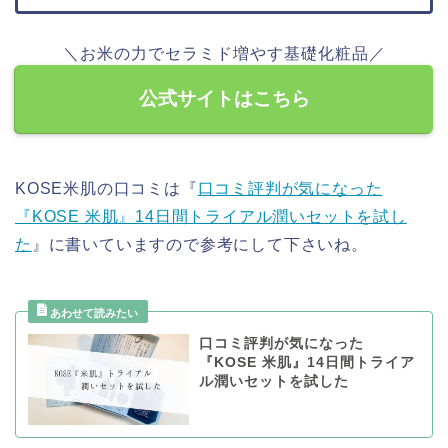
＼お米の力でセラミド増やす基礎化粧品／
公式サイトはこちら
KOSE米肌の口コミは『
口コミ評判が気になった
『KOSE 米肌』14日間トライアル潤いセットを試し
た
』に書いていますので参考にして下さいね。
口コミ評判が気になった
『KOSE 米肌』14日間トライア
ル潤いセットを試した