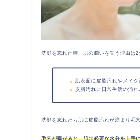
洗顔を忘れた時、肌の潤いを失う理由は2
肌表面に皮脂汚れやメイク
皮脂汚れに日常生活の汚れ
洗顔を忘れたら肌に皮脂汚れが溜まり毛
毛穴が塞がると、肌は必要な水分を上手