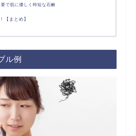
不要で肌に優しく時短な石鹸
！【まとめ】
ブル例