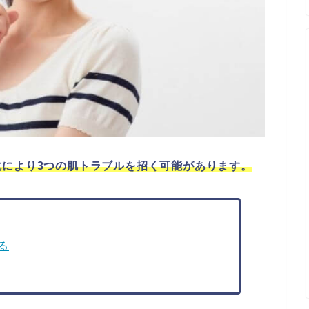
により3つの肌トラブルを招く可能があります。
る