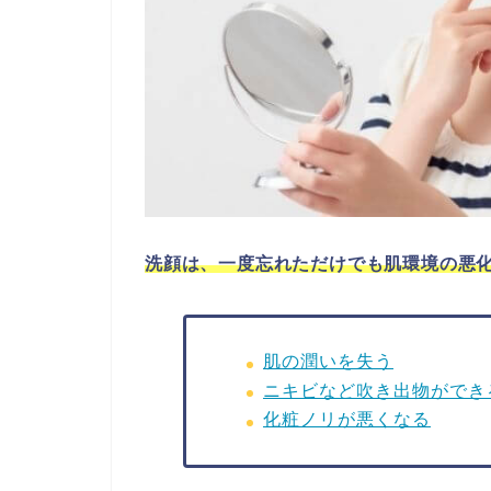
洗顔は、一度忘れただけでも肌環境の悪化
肌の潤いを失う
ニキビなど吹き出物ができ
化粧ノリが悪くなる