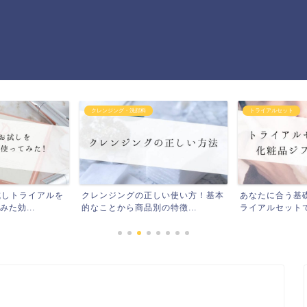
クレンジング・洗顔料
トライアルセット
試しトライアルを
クレンジングの正しい使い方！基本
あなたに合う基
た効...
的なことから商品別の特徴...
ライアルセットで