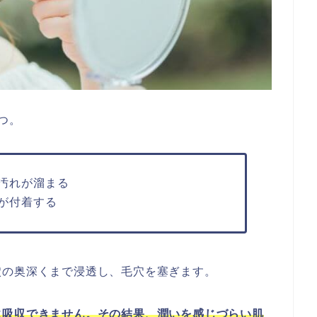
つ。
汚れが溜まる
が付着する
穴の奥深くまで浸透し、毛穴を塞ぎます。
に吸収できません。その結果、潤いを感じづらい肌