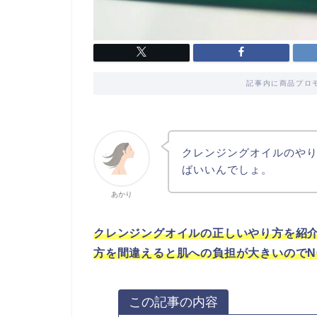
記事内に商品プロ
クレンジングオイルのや
ばいいんでしょ。
あかり
クレンジングオイルの正しいやり方を紹
方を間違えると肌への負担が大きいのでN
この記事の内容