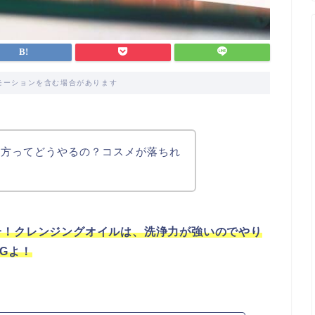
モーションを含む場合があります
り方ってどうやるの？コスメが落ちれ
介！クレンジングオイルは、洗浄力が強いのでやり
Gよ！